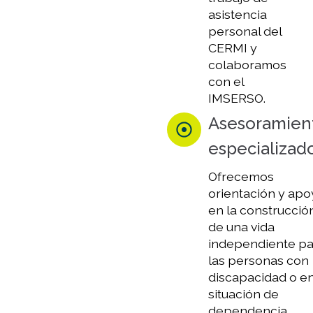
asistencia
personal del
CERMI y
colaboramos
con el
IMSERSO.
Asesoramien
especializad
Ofrecemos
orientación y apo
en la construcció
de una vida
independiente pa
las personas con
discapacidad o e
situación de
dependencia