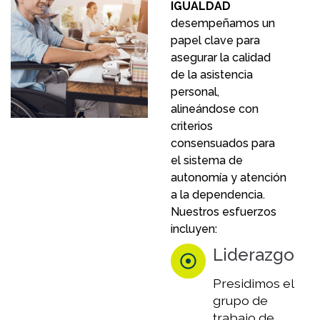
IGUALDAD
desempeñamos un
papel clave para
asegurar la calidad
de la asistencia
personal,
alineándose con
criterios
consensuados para
el sistema de
autonomía y atención
a la dependencia.
Nuestros esfuerzos
incluyen:
Liderazgo
Presidimos el
grupo de
trabajo de