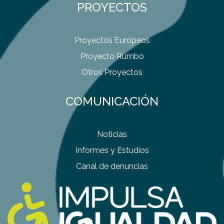
PROYECTOS
Proyectos Europeos
Proyecto Rumbo
Otros Proyectos
COMUNICACIÓN
Noticias
Informes y Estudios
Canal de denuncias