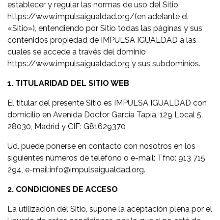
establecer y regular las normas de uso del Sitio
https://www.impulsaigualdad.org/(en adelante el
«Sitio»), entendiendo por Sitio todas las páginas y sus
contenidos propiedad de IMPULSA IGUALDAD a las
cuales se accede a través del dominio
https://www.impulsaigualdad.org y sus subdominios.
1. TITULARIDAD DEL SITIO WEB
El titular del presente Sitio es IMPULSA IGUALDAD con
domicilio en Avenida Doctor Garcia Tapia, 129 Local 5,
28030, Madrid y CIF: G81629370
Ud. puede ponerse en contacto con nosotros en los
siguientes números de teléfono o e-mail: Tfno: 913 715
294, e-mail:info@impulsaigualdad.org.
2. CONDICIONES DE ACCESO
La utilización del Sitio, supone la aceptación plena por el