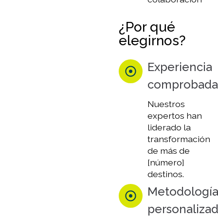
¿Por qué
elegirnos?
Experiencia
comprobada
Nuestros
expertos han
liderado la
transformación
de más de
[número]
destinos.
Metodologí
personaliza