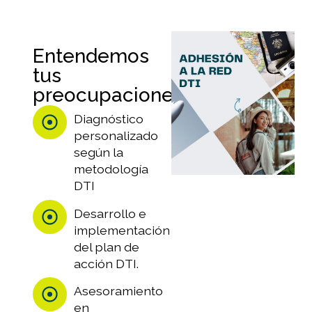
Entendemos
tus
preocupaciones
Diagnóstico
personalizado
según la
metodología
DTI
Desarrollo e
implementación
del plan de
acción DTI.
Asesoramiento
en