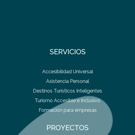
SERVICIOS
Accesibilidad Universal
Asistencia Personal
Destinos Turísticos Inteligentes
Turismo Accesible e Inclusivo
Formación para empresas
PROYECTOS