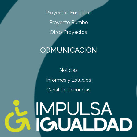
Proyectos Europeos
Proyecto Rumbo
Otros Proyectos
COMUNICACIÓN
Noticias
Informes y Estudios
Canal de denuncias