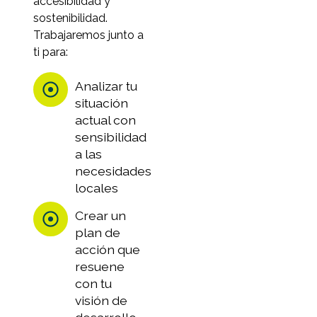
accesibilidad y
sostenibilidad.
Trabajaremos junto a
ti para:
Analizar tu
situación
actual con
sensibilidad
a las
necesidades
locales
Crear un
plan de
acción que
resuene
con tu
visión de