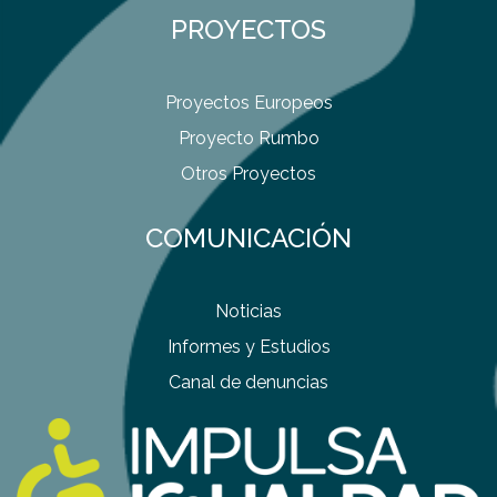
PROYECTOS
Proyectos Europeos
Proyecto Rumbo
Otros Proyectos
COMUNICACIÓN
Noticias
Informes y Estudios
Canal de denuncias