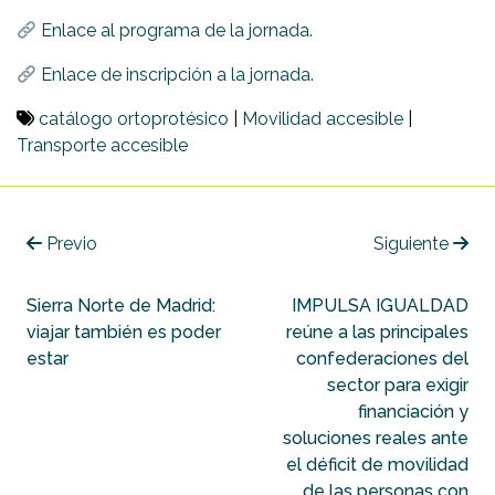
Enlace al programa de la jornada.
Enlace de inscripción a la jornada.
catálogo ortoprotésico
|
Movilidad accesible
|
Transporte accesible
Previo
Siguiente
Sierra Norte de Madrid:
IMPULSA IGUALDAD
viajar también es poder
reúne a las principales
estar
confederaciones del
sector para exigir
financiación y
soluciones reales ante
el déficit de movilidad
de las personas con