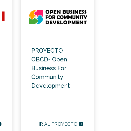
PROYECTO
OBCD- Open
Business For
Community
Development
IR AL PROYECTO