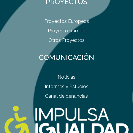
PROYECTOS
Proyectos Europeos
Proyecto Rumbo
Otros Proyectos
COMUNICACIÓN
Noticias
Informes y Estudios
Canal de denuncias