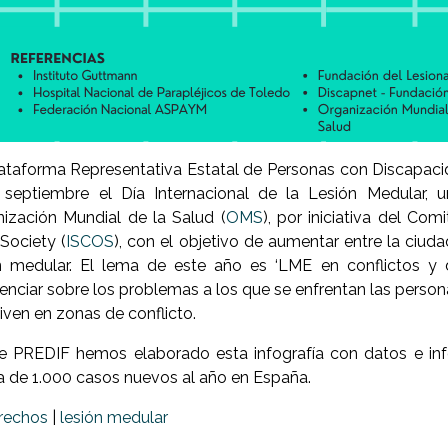
ataforma Representativa Estatal de Personas con Discapacid
septiembre el Día Internacional de la Lesión Medular, 
ización Mundial de la Salud (
OMS
), por iniciativa del Com
Society (
ISCOS
), con el objetivo de aumentar entre la ciud
n medular. El lema de este año es ‘LME en conflictos y d
enciar sobre los problemas a los que se enfrentan las person
iven en zonas de conflicto.
 PREDIF hemos elaborado esta infografía con datos e inf
 de 1.000 casos nuevos al año en España.
rechos
|
lesión medular