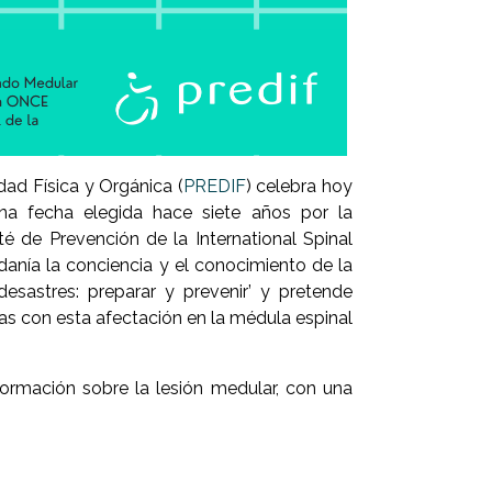
ad Física y Orgánica (
PREDIF
) celebra hoy
una fecha elegida hace siete años por la
ité de Prevención de la International Spinal
adanía la conciencia y el conocimiento de la
esastres: preparar y prevenir’ y pretende
as con esta afectación en la médula espinal
ormación sobre la lesión medular, con una