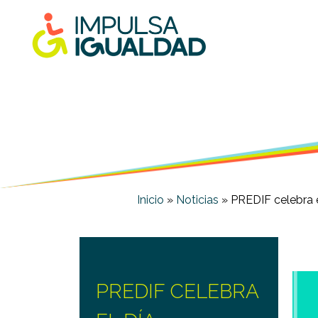
Inicio
»
Noticias
»
PREDIF celebra e
PREDIF CELEBRA