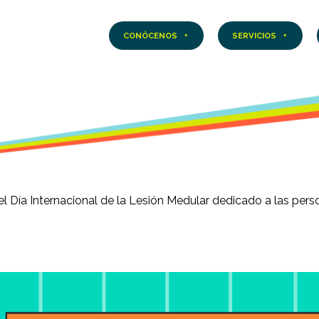
CONÓCENOS
SERVICIOS
l Día Internacional de la Lesión Medular dedicado a las pers